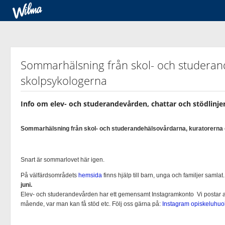
Sommarhälsning från skol- och studeran
skolpsykologerna
Info om elev- och studerandevården, chattar och stödlinje