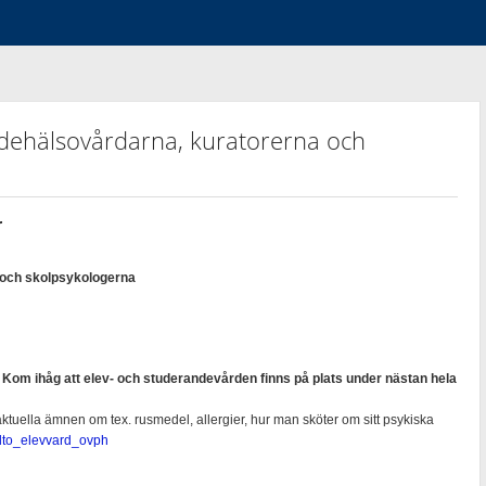
dehälsovårdarna, kuratorerna och
r